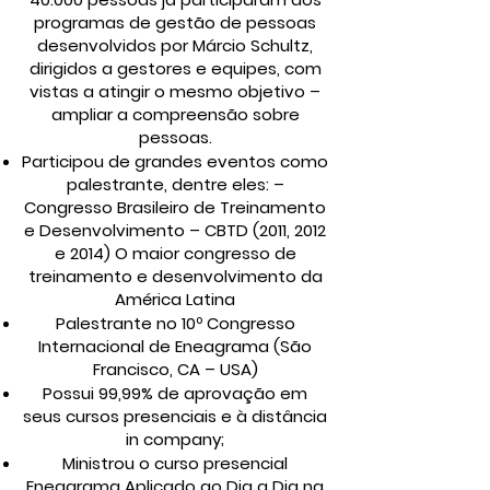
programas de gestão de pessoas
desenvolvidos por Márcio Schultz,
dirigidos a gestores e equipes, com
vistas a atingir o mesmo objetivo –
ampliar a compreensão sobre
pessoas.
Participou de grandes eventos como
palestrante, dentre eles: –
Congresso Brasileiro de Treinamento
e Desenvolvimento – CBTD (2011, 2012
e 2014) O maior congresso de
treinamento e desenvolvimento da
América Latina
Palestrante no 10º Congresso
Internacional de Eneagrama (São
Francisco, CA – USA)
Possui 99,99% de aprovação em
seus cursos presenciais e à distância
in company;
Ministrou o curso presencial
Eneagrama Aplicado ao Dia a Dia na