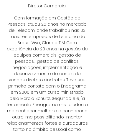
Diretor Comercial
Com formação em Gestão de
Pessoas, atuou 25 anos no mercado
de Telecom, onde trabalhou nas 03
maiores empresas de telefonia do
Brasil , Vivo, Claro e TIM. Com
experiência de 20 anos na gestão de
equipes comerciais, gestão de
pessoas, gestão de conflitos,
negociações, implementação e
desenvolvimento de canais de
vendas diretas e indiretas. Teve seu
primeiro contato com o Eneagrama
em 2006 em um curso ministrado
pelo Márcio Schultz.. Segundo ele, "a
ferramenta Eneagrama me ajudou a
me conhecer melhor e a conhecer o
outro, me possibilitando manter
relacionamentos fortes e duradouros
tanto no âmbito pessoal como