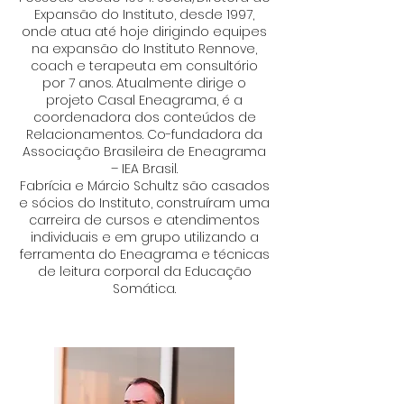
Expansão do Instituto, desde 1997,
onde atua até hoje dirigindo equipes
na expansão do Instituto Rennove,
coach e terapeuta em consultório
por 7 anos. Atualmente dirige o
projeto Casal Eneagrama, é a
coordenadora dos conteúdos de
Relacionamentos. Co-fundadora da
Associação Brasileira de Eneagrama
– IEA Brasil.
Fabrícia e Márcio Schultz são casados
e sócios do Instituto, construíram uma
carreira de cursos e atendimentos
individuais e em grupo utilizando a
ferramenta do Eneagrama e técnicas
de leitura corporal da Educação
Somática
.